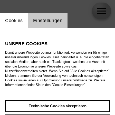
Einstellung Website Cookie
Cookies
Einstellungen
Herzlich willkommen auf unserer Internet-
Seite in Leichter Sprache
UNSERE COOKIES
Damit unsere Webseite optimal funktioniert, verwenden wir für einige
unserer Anwendungen Cookies. Dies beinhaltet u. a. die eingebetteten
sozialen Medien, aber auch ein Trackingtool, welches uns Auskunft
über die Ergonomie unserer Webseite sowie das
Nutzer*innenverhalten bietet. Wenn Sie auf "Alle Cookies akzeptieren"
klicken, stimmen Sie der Verwendung von technisch notwendigen
Cookies sowie jenen zur Optimierung unserer Webseite zu. Weitere
Informationen findet Sie in den "Cookie-Einstellungen".
Technische Cookies akzeptieren