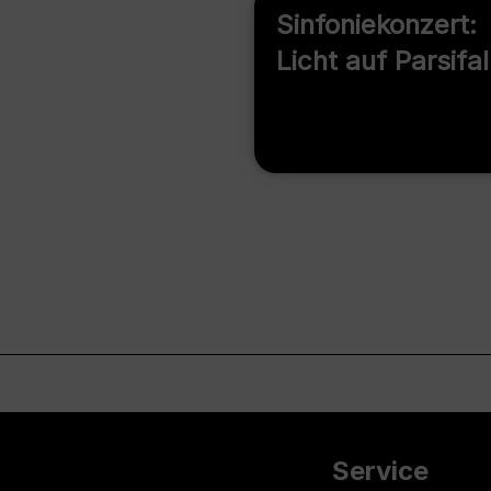
Sinfoniekonzert:
Licht auf Parsifal
Service