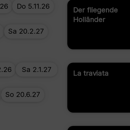
.26
Do 5.11.26
Der fliegende
Holländer
Sa 20.2.27
2.26
Sa 2.1.27
La traviata
So 20.6.27