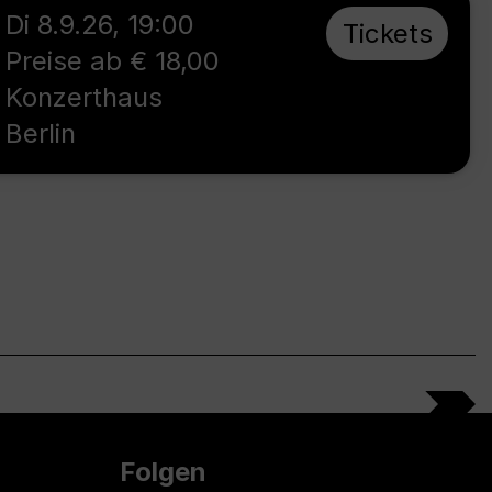
Di 8.9.26
,
19:00
Tickets
Preise ab € 18,00
Konzerthaus
Berlin
Folgen