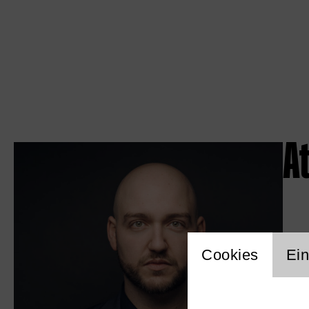
At
Einstellu
Cookies
Ein