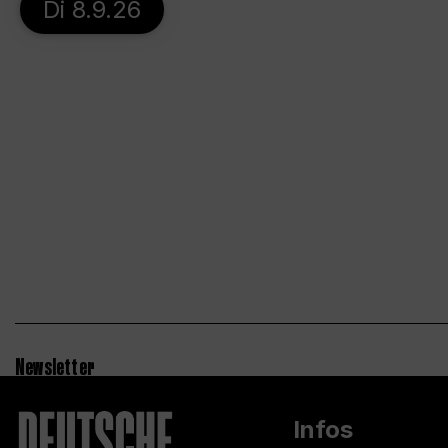
Di 8.9.26
Newsletter
Infos