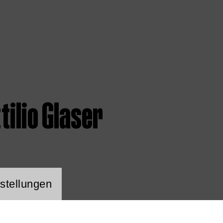
tilio Glaser
ng Website Cookie
stellungen