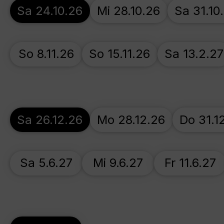
Sa 24.10.26
Mi 28.10.26
Sa 31.10
So 8.11.26
So 15.11.26
Sa 13.2.27
Sa 26.12.26
Mo 28.12.26
Do 31.1
Sa 5.6.27
Mi 9.6.27
Fr 11.6.27