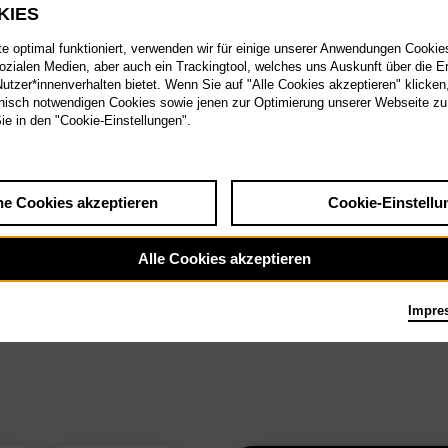
KIES
 optimal funktioniert, verwenden wir für einige unserer Anwendungen Cookies
sozialen Medien, aber auch ein Trackingtool, welches uns Auskunft über die 
tzer*innenverhalten bietet. Wenn Sie auf "Alle Cookies akzeptieren" klicken
isch notwendigen Cookies sowie jenen zur Optimierung unserer Webseite zu
Sie in den "Cookie-Einstellungen".
he Cookies akzeptieren
Cookie-Einstellu
Alle Cookies akzeptieren
Impre