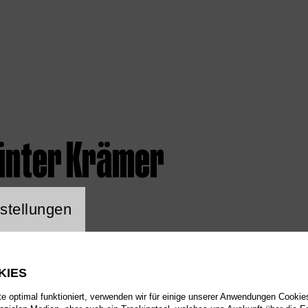
ünter Krämer
ng Website Cookie
stellungen
KIES
 optimal funktioniert, verwenden wir für einige unserer Anwendungen Cookies