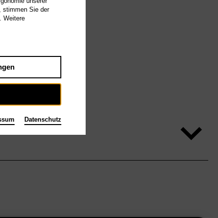
Ergonomie unserer
, stimmen Sie der
. Weitere
ngen
ssum
Datenschutz