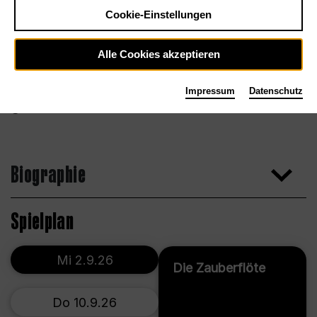
Cookie-Einstellungen
Alle Cookies akzeptieren
Impressum
Datenschutz
Biographie
Spielplan
Mi 2.9.26
Die Zauberflöte
Do 10.9.26