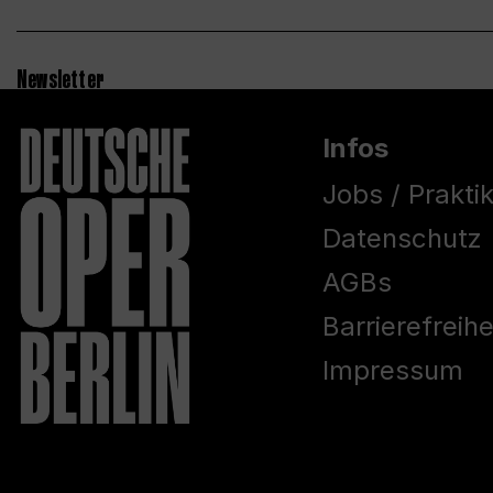
Newsletter
Infos
Jobs / Prakti
Datenschutz
AGBs
Barrierefreih
Impressum