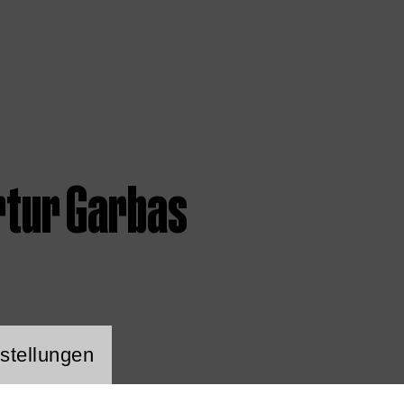
rtur Garbas
ng Website Cookie
stellungen