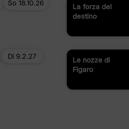
So 18.10.26
La forza del
destino
Di 9.2.27
Le nozze di
Figaro