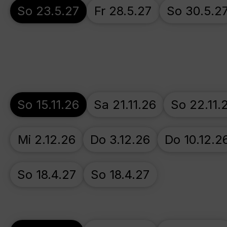
So 23.5.27
Fr 28.5.27
So 30.5.2
So 15.11.26
Sa 21.11.26
So 22.11.
Mi 2.12.26
Do 3.12.26
Do 10.12.2
So 18.4.27
So 18.4.27