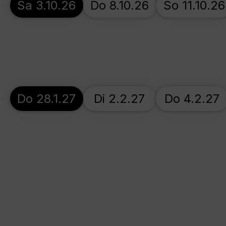
Sa 3.10.26
Do 8.10.26
So 11.10.26
Do 28.1.27
Di 2.2.27
Do 4.2.27