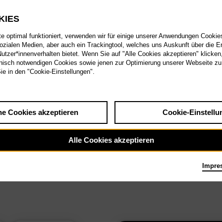
KIES
 optimal funktioniert, verwenden wir für einige unserer Anwendungen Cookies
sozialen Medien, aber auch ein Trackingtool, welches uns Auskunft über die 
tzer*innenverhalten bietet. Wenn Sie auf "Alle Cookies akzeptieren" klicken
isch notwendigen Cookies sowie jenen zur Optimierung unserer Webseite zu
Sie in den "Cookie-Einstellungen".
he Cookies akzeptieren
Cookie-Einstellu
Alle Cookies akzeptieren
Impre