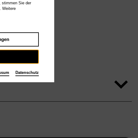
, stimmen Sie der
. Weitere
ngen
ssum
Datenschutz