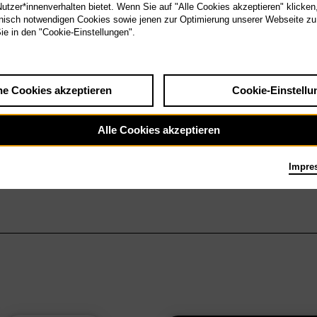
tzer*innenverhalten bietet. Wenn Sie auf "Alle Cookies akzeptieren" klicken
isch notwendigen Cookies sowie jenen zur Optimierung unserer Webseite zu
Sie in den "Cookie-Einstellungen".
he Cookies akzeptieren
Cookie-Einstellu
Alle Cookies akzeptieren
Impre