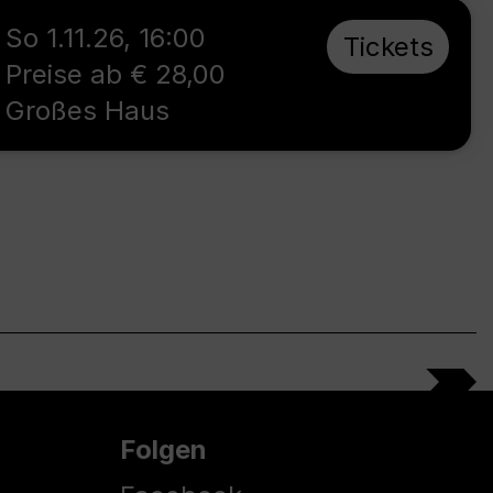
So 1.11.26
,
16:00
Tickets
Preise ab € 28,00
Großes Haus
Folgen