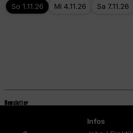
So 1.11.26
Mi 4.11.26
Sa 7.11.26
Newsletter
Infos