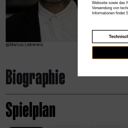
Webseite sowie das Nu
Verwendung von techn
Informationen findet 
Technisc
Marcus Lieberenz
Biographie
Spielplan