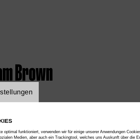
am Brown
ng Website Cookie
stellungen
KIES
 optimal funktioniert, verwenden wir für einige unserer Anwendungen Cookies
sozialen Medien, aber auch ein Trackingtool, welches uns Auskunft über die 