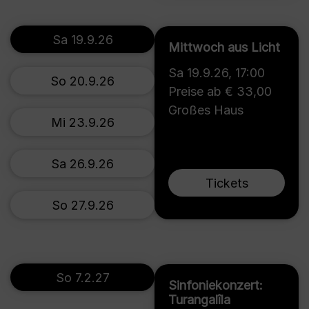
Sa 19.9.26
Mittwoch aus Licht
Sa 19.9.26
,
17:00
So 20.9.26
Preise ab € 33,00
Großes Haus
Mi 23.9.26
Sa 26.9.26
Tickets
So 27.9.26
So 7.2.27
Sinfoniekonzert:
Turangalîla