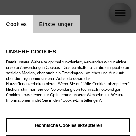
Einstellung Website Cookie
Cookies
Einstellungen
Maxime Pascal
UNSERE COOKIES
Damit unsere Webseite optimal funktioniert, verwenden wir für einige
unserer Anwendungen Cookies. Dies beinhaltet u. a. die eingebetteten
sozialen Medien, aber auch ein Trackingtool, welches uns Auskunft
über die Ergonomie unserer Webseite sowie das
Nutzer*innenverhalten bietet. Wenn Sie auf "Alle Cookies akzeptieren"
klicken, stimmen Sie der Verwendung von technisch notwendigen
Cookies sowie jenen zur Optimierung unserer Webseite zu. Weitere
Informationen findet Sie in den "Cookie-Einstellungen".
Technische Cookies akzeptieren