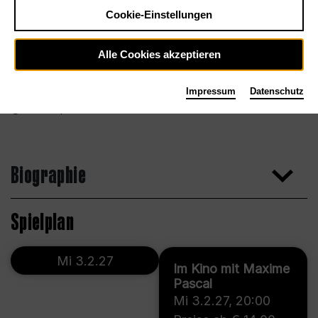
Cookie-Einstellungen
Alle Cookies akzeptieren
Impressum
Datenschutz
Jean-Baptiste Millot
Biographie
Spielplan
Mi 3.2.27
Im Kino mit Maxime
Pascal
Mi 3.2.27
,
20:00