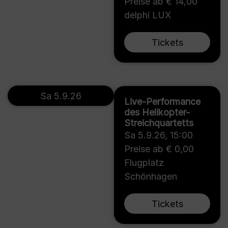
Preise ab € 14,00
delphi LUX
Tickets
Sa 5.9.26
Live-Performance
des Helikopter-
Streichquartetts
Sa 5.9.26
,
15:00
Preise ab € 0,00
Flugplatz
Schönhagen
Tickets