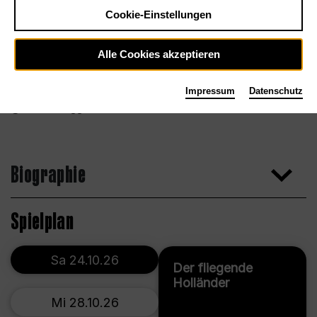
Cookie-Einstellungen
Alle Cookies akzeptieren
Impressum
Datenschutz
Marco Borggreve
Biographie
Spielplan
Sa 24.10.26
Der fliegende
Holländer
Mi 28.10.26