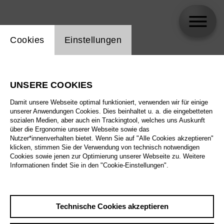
Einstellung Website Cookie
Cookies
Einstellungen
Tareq Nazmi
UNSERE COOKIES
Damit unsere Webseite optimal funktioniert, verwenden wir für einige
unserer Anwendungen Cookies. Dies beinhaltet u. a. die eingebetteten
sozialen Medien, aber auch ein Trackingtool, welches uns Auskunft
über die Ergonomie unserer Webseite sowie das
Nutzer*innenverhalten bietet. Wenn Sie auf "Alle Cookies akzeptieren"
klicken, stimmen Sie der Verwendung von technisch notwendigen
Cookies sowie jenen zur Optimierung unserer Webseite zu. Weitere
Informationen findet Sie in den "Cookie-Einstellungen".
Technische Cookies akzeptieren