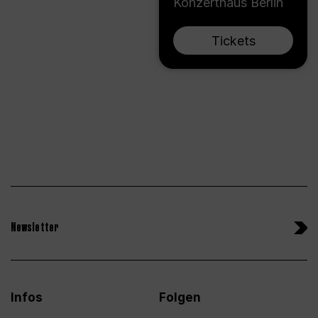
Konzerthaus Berlin
Tickets
Newsletter
Infos
Folgen