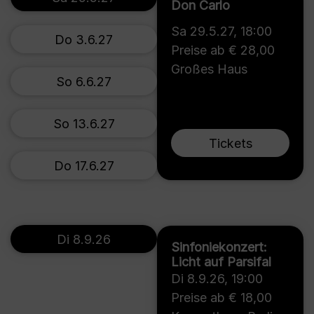
Don Carlo
Sa 29.5.27
,
18:00
Do 3.6.27
Preise ab € 28,00
Großes Haus
So 6.6.27
So 13.6.27
Tickets
Do 17.6.27
Di 8.9.26
Sinfoniekonzert:
Licht auf Parsifal
Di 8.9.26
,
19:00
Preise ab € 18,00