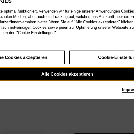
KIES
 optimal funktioniert, verwenden wir für einige unserer Anwendungen Cookies
sozialen Medien, aber auch ein Trackingtool, welches uns Auskunft über die 
tzer*innenverhalten bietet. Wenn Sie auf "Alle Cookies akzeptieren" klicken
isch notwendigen Cookies sowie jenen zur Optimierung unserer Webseite zu
Sie in den "Cookie-Einstellungen".
he Cookies akzeptieren
Cookie-Einstellu
Alle Cookies akzeptieren
Impre