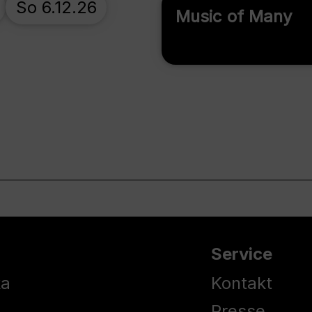
So 6.12.26
Music of Many
Service
ka
Kontakt
Presse