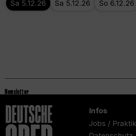
Sa 5.12.26
Sa 5.12.26
So 6.12.26
Newsletter
Infos
Jobs / Prakti
Datenschutz