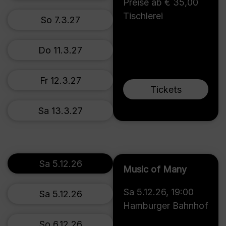
Preise ab € 35,00
Tischlerei
So 7.3.27
Do 11.3.27
Fr 12.3.27
Tickets
Sa 13.3.27
Sa 5.12.26
Music of Many
Sa 5.12.26
,
19:00
Sa 5.12.26
Hamburger Bahnhof
So 6.12.26