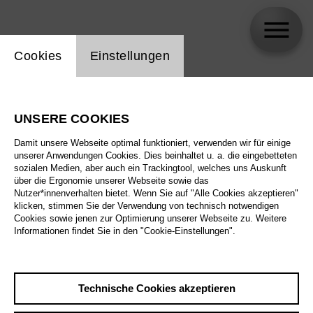
Einstellung Website Cookie
Cookies
Einstellungen
Josa Gerhard
UNSERE COOKIES
Damit unsere Webseite optimal funktioniert, verwenden wir für einige
unserer Anwendungen Cookies. Dies beinhaltet u. a. die eingebetteten
sozialen Medien, aber auch ein Trackingtool, welches uns Auskunft
über die Ergonomie unserer Webseite sowie das
Nutzer*innenverhalten bietet. Wenn Sie auf "Alle Cookies akzeptieren"
klicken, stimmen Sie der Verwendung von technisch notwendigen
Cookies sowie jenen zur Optimierung unserer Webseite zu. Weitere
Informationen findet Sie in den "Cookie-Einstellungen".
Technische Cookies akzeptieren