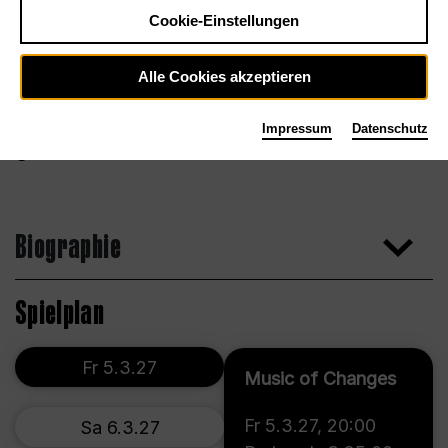
Cookie-Einstellungen
Alle Cookies akzeptieren
Impressum
Datenschutz
Neda Navaee
Biographie
Spielplan
Fr 5.3.27
Music of Changes
Fr 5.3.27
,
20:00
Sa 6.3.27