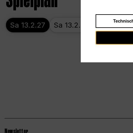
Spielplan
Technisc
Sa 13.2.27
Sa 13.2.27
So 14.2.27
Newsletter