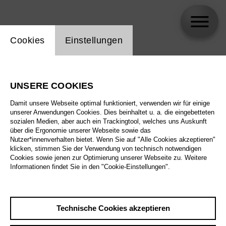
Einstellung Website Cookie
Cookies
Einstellungen
Solisten des Tölzer Knabenchores
UNSERE COOKIES
Damit unsere Webseite optimal funktioniert, verwenden wir für einige
unserer Anwendungen Cookies. Dies beinhaltet u. a. die eingebetteten
sozialen Medien, aber auch ein Trackingtool, welches uns Auskunft
über die Ergonomie unserer Webseite sowie das
Nutzer*innenverhalten bietet. Wenn Sie auf "Alle Cookies akzeptieren"
klicken, stimmen Sie der Verwendung von technisch notwendigen
Cookies sowie jenen zur Optimierung unserer Webseite zu. Weitere
Informationen findet Sie in den "Cookie-Einstellungen".
Technische Cookies akzeptieren