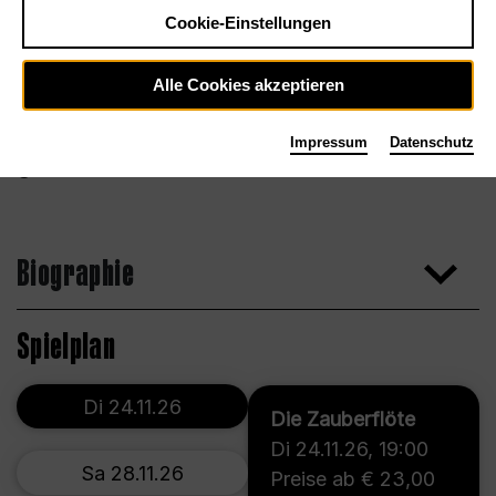
Cookie-Einstellungen
Alle Cookies akzeptieren
Impressum
Datenschutz
Tölzer Knabenchor
Biographie
Spielplan
Di 24.11.26
Die Zauberflöte
Di 24.11.26
,
19:00
Sa 28.11.26
Preise ab € 23,00