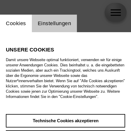
Einstellung Website Cookie
Cookies
Einstellungen
Adèle Charvet
UNSERE COOKIES
Damit unsere Webseite optimal funktioniert, verwenden wir für einige
unserer Anwendungen Cookies. Dies beinhaltet u. a. die eingebetteten
sozialen Medien, aber auch ein Trackingtool, welches uns Auskunft
über die Ergonomie unserer Webseite sowie das
Nutzer*innenverhalten bietet. Wenn Sie auf "Alle Cookies akzeptieren"
klicken, stimmen Sie der Verwendung von technisch notwendigen
Cookies sowie jenen zur Optimierung unserer Webseite zu. Weitere
Informationen findet Sie in den "Cookie-Einstellungen".
Technische Cookies akzeptieren