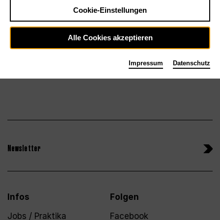
Tickets
Cookie-Einstellungen
So 18.10.26
Alle Cookies akzeptieren
Impressum
Datenschutz
Newsletter
Infos
Folgen
Jobs / Praktika
Facebook