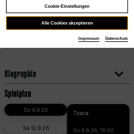
Cookie-Einstellungen
Alle Cookies akzeptieren
Impressum
Datenschutz
Agentur
Biographie
Spielplan
So 6.9.26
Tosca
Sa 12.9.26
So 6.9.26
,
16:00