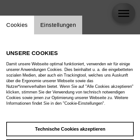
Einstellung Website Cookie
Cookies
Einstellungen
Aleksandra Kurzak
UNSERE COOKIES
Damit unsere Webseite optimal funktioniert, verwenden wir für einige
unserer Anwendungen Cookies. Dies beinhaltet u. a. die eingebetteten
sozialen Medien, aber auch ein Trackingtool, welches uns Auskunft
über die Ergonomie unserer Webseite sowie das
Nutzer*innenverhalten bietet. Wenn Sie auf "Alle Cookies akzeptieren"
klicken, stimmen Sie der Verwendung von technisch notwendigen
Cookies sowie jenen zur Optimierung unserer Webseite zu. Weitere
Informationen findet Sie in den "Cookie-Einstellungen".
Technische Cookies akzeptieren