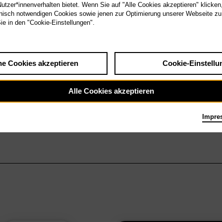
tzer*innenverhalten bietet. Wenn Sie auf "Alle Cookies akzeptieren" klicken
isch notwendigen Cookies sowie jenen zur Optimierung unserer Webseite zu
Sie in den "Cookie-Einstellungen".
he Cookies akzeptieren
Cookie-Einstellu
Alle Cookies akzeptieren
Impre