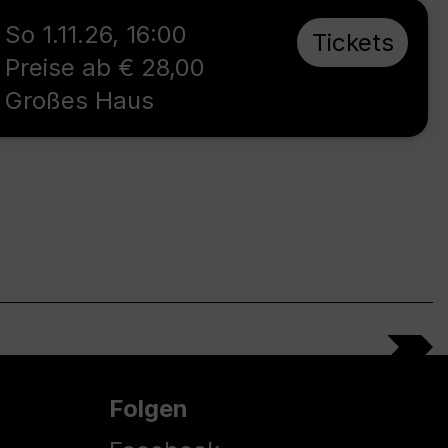
So 1.11.26
,
16:00
Tickets
Preise ab € 28,00
Großes Haus
Folgen