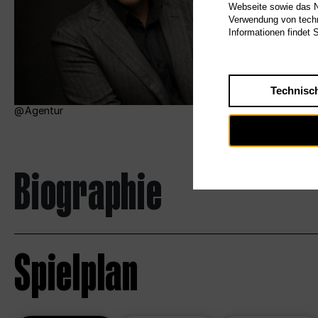
Webseite sowie das Nu
Verwendung von techn
Informationen findet 
Technisc
Agentur
Biographie
Spielplan