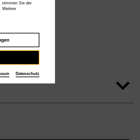
, stimmen Sie der
. Weitere
ngen
ssum
Datenschutz