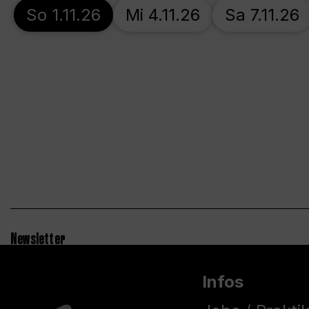
So 1.11.26
Mi 4.11.26
Sa 7.11.26
Newsletter
Infos