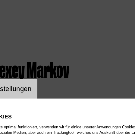
lexey Markov
ng Website Cookie
stellungen
KIES
 optimal funktioniert, verwenden wir für einige unserer Anwendungen Cookies
sozialen Medien, aber auch ein Trackingtool, welches uns Auskunft über die 