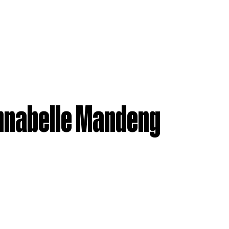
nnabelle Mandeng