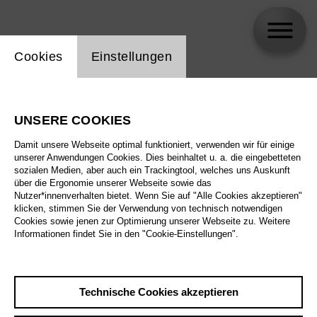
Einstellung Website Cookie
Cookies
Einstellungen
Arsen Soghomonyan
UNSERE COOKIES
Damit unsere Webseite optimal funktioniert, verwenden wir für einige
unserer Anwendungen Cookies. Dies beinhaltet u. a. die eingebetteten
sozialen Medien, aber auch ein Trackingtool, welches uns Auskunft
über die Ergonomie unserer Webseite sowie das
Nutzer*innenverhalten bietet. Wenn Sie auf "Alle Cookies akzeptieren"
klicken, stimmen Sie der Verwendung von technisch notwendigen
Cookies sowie jenen zur Optimierung unserer Webseite zu. Weitere
Informationen findet Sie in den "Cookie-Einstellungen".
Technische Cookies akzeptieren