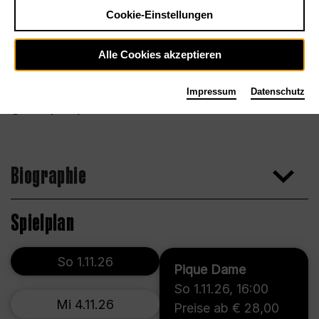
Cookie-Einstellungen
Alle Cookies akzeptieren
Impressum
Datenschutz
Ira Polyarnaya
Biographie
Spielplan
So 1.11.26
Pique Dame
So 1.11.26
,
16:00
Mi 4.11.26
Preise ab € 28,00