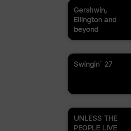
Gershwin,
Ellington and
beyond
Swingin` 27
UNLESS THE
PEOPLE LIVE