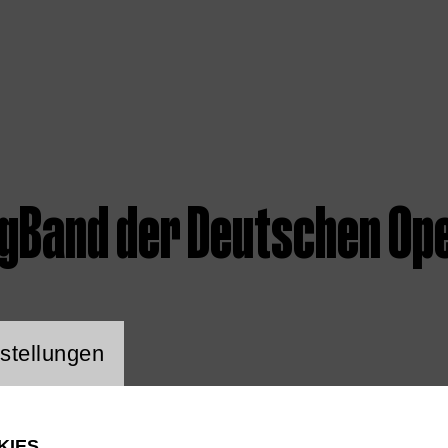
igBand der Deutschen Ope
ng Website Cookie
stellungen
KIES