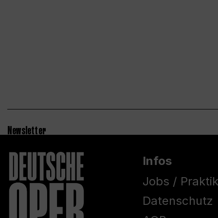
Newsletter
Infos
Jobs / Prakti
Datenschutz