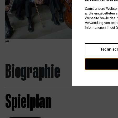
Damit unsere Webseite
a. die eingebetteten 
Webseite sowie das Nu
Verwendung von techn
Informationen findet 
Technisc
Biographie
Spielplan