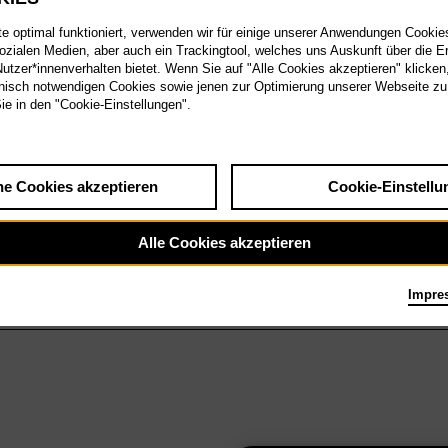
 optimal funktioniert, verwenden wir für einige unserer Anwendungen Cookies
sozialen Medien, aber auch ein Trackingtool, welches uns Auskunft über die 
tzer*innenverhalten bietet. Wenn Sie auf "Alle Cookies akzeptieren" klicken
isch notwendigen Cookies sowie jenen zur Optimierung unserer Webseite zu
Sie in den "Cookie-Einstellungen".
he Cookies akzeptieren
Cookie-Einstellu
Alle Cookies akzeptieren
Impre