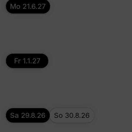
Mo 21.6.27
Fr 1.1.27
Sa 29.8.26
So 30.8.26