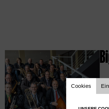
B
Einstellu
Cookies
Ein
UNSERE COO