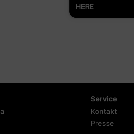
HERE
Service
ka
Kontakt
Presse