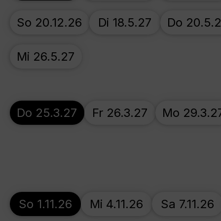
So 20.12.26
Di 18.5.27
Do 20.5.
Mi 26.5.27
Do 25.3.27
Fr 26.3.27
Mo 29.3.2
So 1.11.26
Mi 4.11.26
Sa 7.11.26