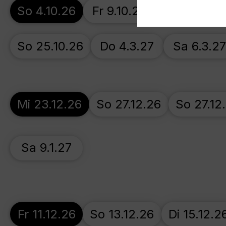
So 4.10.26
Fr 9.10.26
Fr 16.10.26
So 25.10.26
Do 4.3.27
Sa 6.3.2
Mi 23.12.26
So 27.12.26
So 27.12
Sa 9.1.27
Fr 11.12.26
So 13.12.26
Di 15.12.2