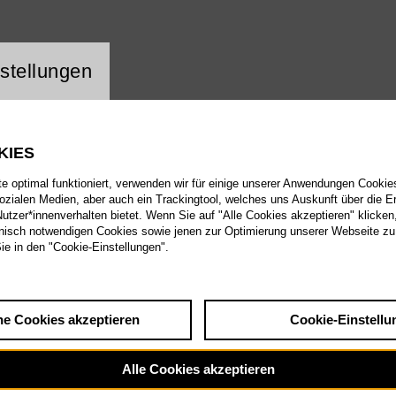
ng Website Cookie
stellungen
KIES
 optimal funktioniert, verwenden wir für einige unserer Anwendungen Cookies
sozialen Medien, aber auch ein Trackingtool, welches uns Auskunft über die 
tzer*innenverhalten bietet. Wenn Sie auf "Alle Cookies akzeptieren" klicken
isch notwendigen Cookies sowie jenen zur Optimierung unserer Webseite zu
Sie in den "Cookie-Einstellungen".
he Cookies akzeptieren
Cookie-Einstellu
Alle Cookies akzeptieren