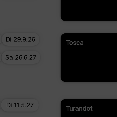
Di 29.9.26
Tosca
Sa 26.6.27
Di 11.5.27
Turandot