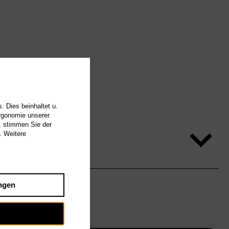
. Dies beinhaltet u.
Ergonomie unserer
, stimmen Sie der
. Weitere
ngen