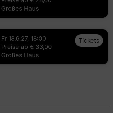
Preise ab € 28,00
Großes Haus
Fr 18.6.27
,
18:00
Tickets
Preise ab € 33,00
Großes Haus