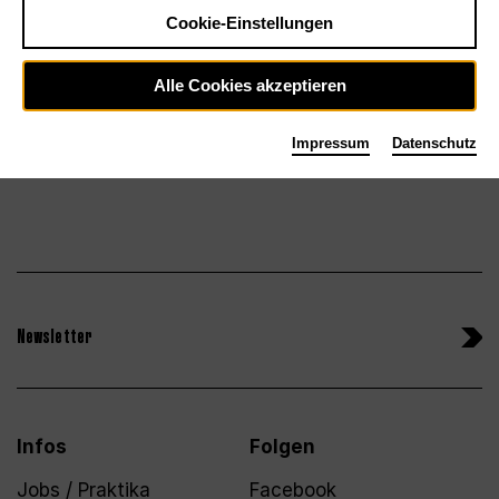
Tickets
Cookie-Einstellungen
Sa 30.1.27
Alle Cookies akzeptieren
Impressum
Datenschutz
Newsletter
Infos
Folgen
Jobs / Praktika
Facebook