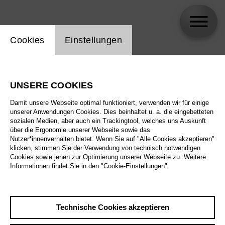
Einstellung Website Cookie
Cookies
Einstellungen
Daniel Carter
UNSERE COOKIES
Damit unsere Webseite optimal funktioniert, verwenden wir für einige
unserer Anwendungen Cookies. Dies beinhaltet u. a. die eingebetteten
sozialen Medien, aber auch ein Trackingtool, welches uns Auskunft
über die Ergonomie unserer Webseite sowie das
Nutzer*innenverhalten bietet. Wenn Sie auf "Alle Cookies akzeptieren"
klicken, stimmen Sie der Verwendung von technisch notwendigen
Cookies sowie jenen zur Optimierung unserer Webseite zu. Weitere
Informationen findet Sie in den "Cookie-Einstellungen".
Technische Cookies akzeptieren