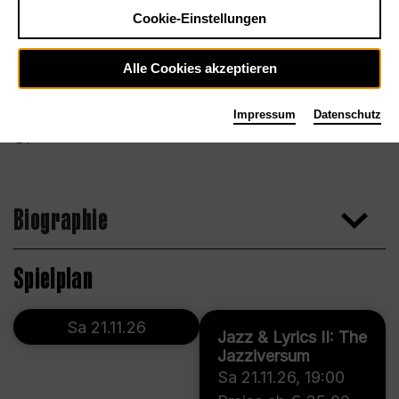
Cookie-Einstellungen
Alle Cookies akzeptieren
Impressum
Datenschutz
privat
Biographie
Spielplan
Sa 21.11.26
Jazz & Lyrics II: The
Jazziversum
Sa 21.11.26
,
19:00