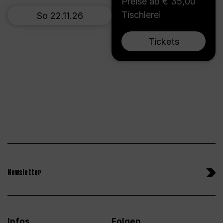
Preise ab € 35,00
Tischlerei
So 22.11.26
Tickets
Newsletter
Infos
Folgen