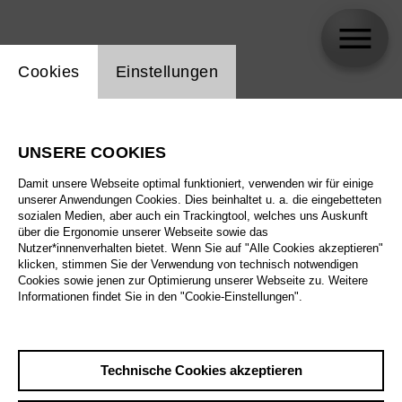
Einstellung Website Cookie
Cookies
Einstellungen
Dr. Jean-Luc Lehners
UNSERE COOKIES
Damit unsere Webseite optimal funktioniert, verwenden wir für einige
unserer Anwendungen Cookies. Dies beinhaltet u. a. die eingebetteten
sozialen Medien, aber auch ein Trackingtool, welches uns Auskunft
über die Ergonomie unserer Webseite sowie das
Nutzer*innenverhalten bietet. Wenn Sie auf "Alle Cookies akzeptieren"
klicken, stimmen Sie der Verwendung von technisch notwendigen
Cookies sowie jenen zur Optimierung unserer Webseite zu. Weitere
Informationen findet Sie in den "Cookie-Einstellungen".
Technische Cookies akzeptieren