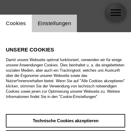
Einstellung Website Cookie
Cookies
Einstellungen
Elena Tsallagova
UNSERE COOKIES
Damit unsere Webseite optimal funktioniert, verwenden wir für einige
unserer Anwendungen Cookies. Dies beinhaltet u. a. die eingebetteten
sozialen Medien, aber auch ein Trackingtool, welches uns Auskunft
über die Ergonomie unserer Webseite sowie das
Nutzer*innenverhalten bietet. Wenn Sie auf "Alle Cookies akzeptieren"
klicken, stimmen Sie der Verwendung von technisch notwendigen
Cookies sowie jenen zur Optimierung unserer Webseite zu. Weitere
Informationen findet Sie in den "Cookie-Einstellungen".
Technische Cookies akzeptieren