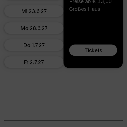
Preise ab € 33,00
Großes Haus
Mi 23.6.27
Mo 28.6.27
Do 1.7.27
Tickets
Fr 2.7.27