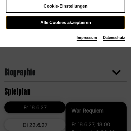
Cookie-Einstellungen
Alle Cookies akzeptieren
Impressum
Datenschutz
Alex Fritsch
Biographie
Spielplan
Fr 18.6.27
War Requiem
Fr 18.6.27
,
18:00
Di 22.6.27