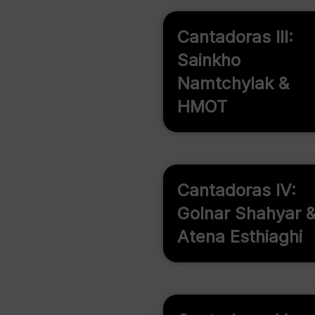
Cantadoras III:
Sainkho
Namtchylak &
HMOT
Cantadoras IV:
Golnar Shahyar 
Atena Esthiaghi