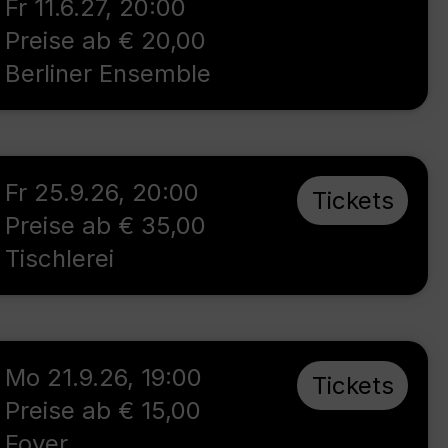
Fr 11.6.27
,
20:00
Preise ab € 20,00
Berliner Ensemble
Fr 25.9.26
,
20:00
Tickets
Preise ab € 35,00
Tischlerei
Mo 21.9.26
,
19:00
Tickets
Preise ab € 15,00
Foyer