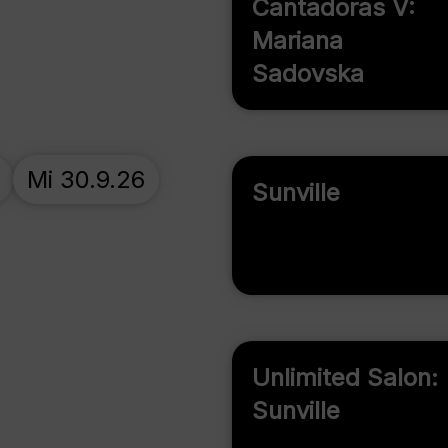
Cantadoras V:
Mariana
Sadovska
Mi 30.9.26
Sunville
Unlimited Salon:
Sunville