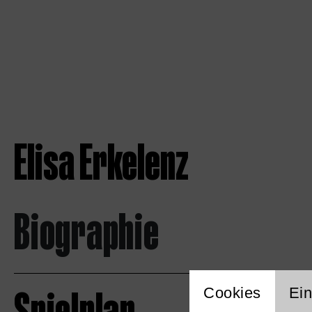
Elisa Erkelenz
Biographie
Einstellu
Cookies
Ein