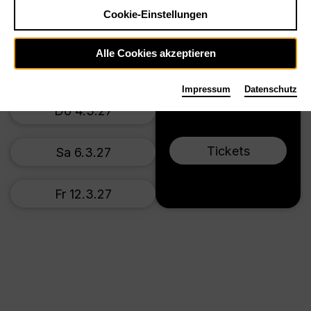
Cookie-Einstellungen
Mi 21.10.26
Alle Cookies akzeptieren
So 25.10.26
Impressum
Datenschutz
Do 4.3.27
Tickets
Sa 6.3.27
Fr 12.3.27