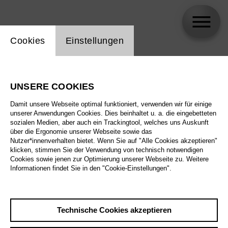
Einstellung Website Cookie
Cookies
Einstellungen
Florent Derex
UNSERE COOKIES
Damit unsere Webseite optimal funktioniert, verwenden wir für einige
unserer Anwendungen Cookies. Dies beinhaltet u. a. die eingebetteten
sozialen Medien, aber auch ein Trackingtool, welches uns Auskunft
über die Ergonomie unserer Webseite sowie das
Nutzer*innenverhalten bietet. Wenn Sie auf "Alle Cookies akzeptieren"
klicken, stimmen Sie der Verwendung von technisch notwendigen
Cookies sowie jenen zur Optimierung unserer Webseite zu. Weitere
Informationen findet Sie in den "Cookie-Einstellungen".
Technische Cookies akzeptieren