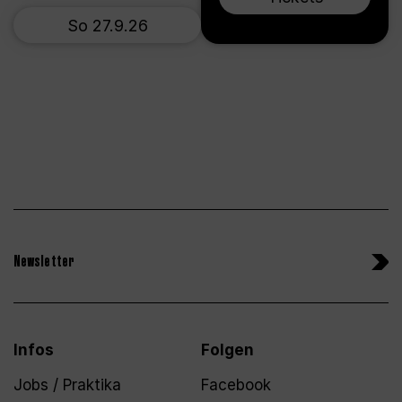
So 27.9.26
Newsletter
Infos
Folgen
Jobs / Praktika
Facebook