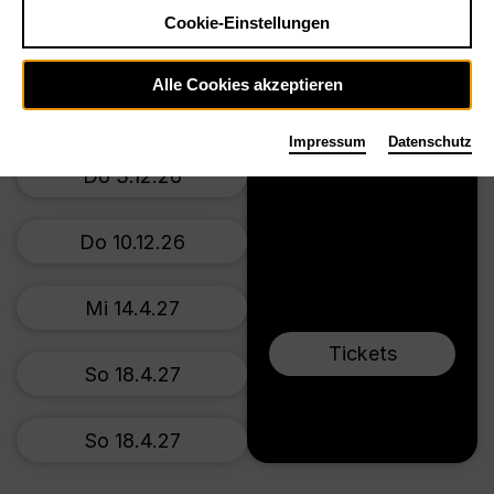
Preise ab € 34,00
Cookie-Einstellungen
Großes Haus
So 22.11.26
Alle Cookies akzeptieren
Mi 2.12.26
Impressum
Datenschutz
Do 3.12.26
Do 10.12.26
Mi 14.4.27
Tickets
So 18.4.27
So 18.4.27