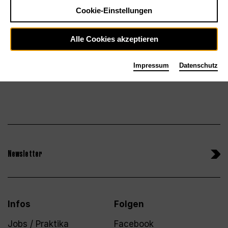
Tickets
Cookie-Einstellungen
Sa 30.1.27
Alle Cookies akzeptieren
Impressum
Datenschutz
Newsletter
Infos
Folgen
Jobs / Praktika
Facebook