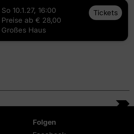
So 10.1.27
,
16:00
Tickets
Preise ab € 28,00
Großes Haus
Folgen