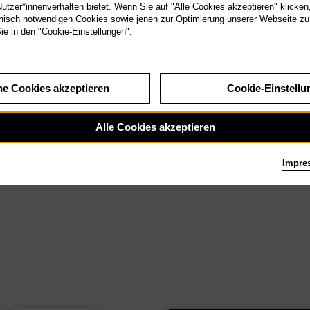
tzer*innenverhalten bietet. Wenn Sie auf "Alle Cookies akzeptieren" klicken
isch notwendigen Cookies sowie jenen zur Optimierung unserer Webseite zu
Sie in den "Cookie-Einstellungen".
he Cookies akzeptieren
Cookie-Einstellu
Alle Cookies akzeptieren
Impre