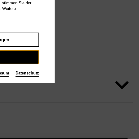
, stimmen Sie der
. Weitere
ngen
ssum
Datenschutz