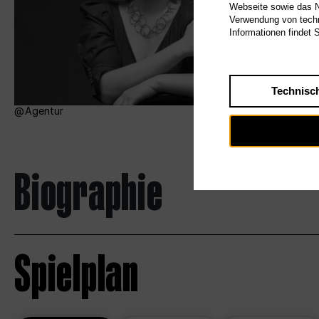
Webseite sowie das Nu
Verwendung von techn
Informationen findet 
Technisc
Agentur
Biographie
Spielplan