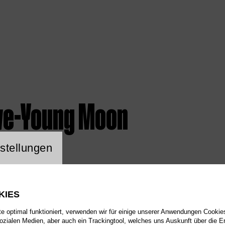
ye-Young Moon
ng Website Cookie
stellungen
KIES
 optimal funktioniert, verwenden wir für einige unserer Anwendungen Cookies
sozialen Medien, aber auch ein Trackingtool, welches uns Auskunft über die 