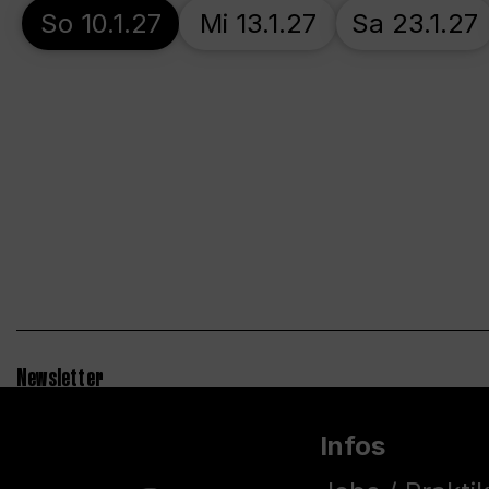
So 10.1.27
Mi 13.1.27
Sa 23.1.27
Newsletter
Infos