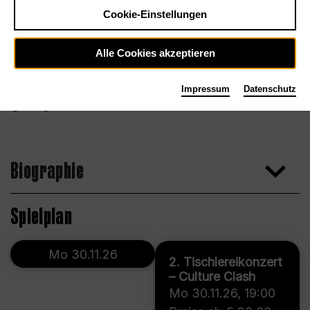
Cookie-Einstellungen
Alle Cookies akzeptieren
Impressum
Datenschutz
Georg Roither
Biographie
Spielplan
Mo 30.11.26
2. Tischlereikonzert
– Culture Clash
Mo 30.11.26
,
19:00