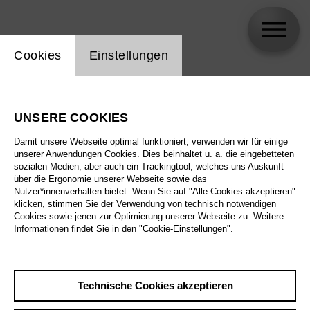
Einstellung Website Cookie
Cookies
Einstellungen
Isabella Homann
UNSERE COOKIES
Damit unsere Webseite optimal funktioniert, verwenden wir für einige
unserer Anwendungen Cookies. Dies beinhaltet u. a. die eingebetteten
sozialen Medien, aber auch ein Trackingtool, welches uns Auskunft
über die Ergonomie unserer Webseite sowie das
Nutzer*innenverhalten bietet. Wenn Sie auf "Alle Cookies akzeptieren"
klicken, stimmen Sie der Verwendung von technisch notwendigen
Cookies sowie jenen zur Optimierung unserer Webseite zu. Weitere
Informationen findet Sie in den "Cookie-Einstellungen".
Technische Cookies akzeptieren