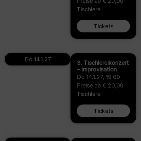
Preise ab € 20,00
Tischlerei
Tickets
Do 14.1.27
3. Tischlereikonzert
– Improvisation
Do 14.1.27
,
19:00
Preise ab € 20,00
Tischlerei
Tickets