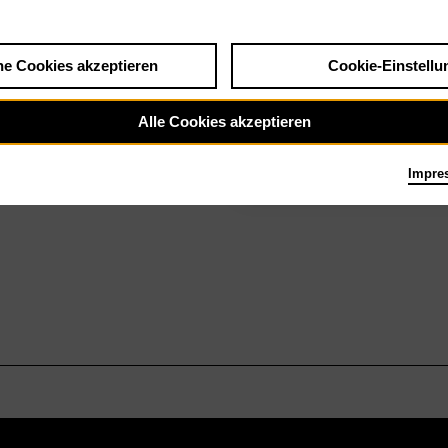
he Cookies akzeptieren
Cookie-Einstellu
Sa 6.2.27
Good Vibes Only
Alle Cookies akzeptieren
Impre