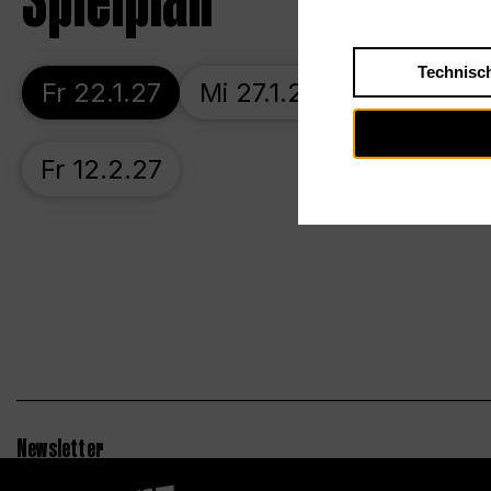
Spielplan
Technisc
Fr 22.1.27
Mi 27.1.27
So 31.1.27
Fr 12.2.27
Newsletter