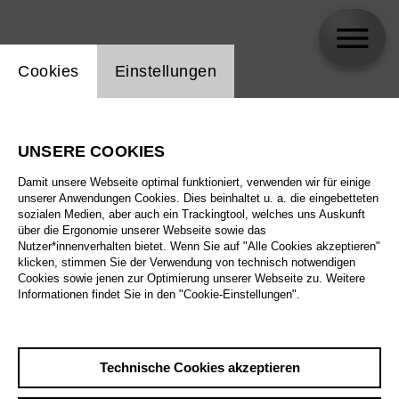
Einstellung Website Cookie
Cookies
Einstellungen
Julia Müer
UNSERE COOKIES
Damit unsere Webseite optimal funktioniert, verwenden wir für einige
unserer Anwendungen Cookies. Dies beinhaltet u. a. die eingebetteten
sozialen Medien, aber auch ein Trackingtool, welches uns Auskunft
über die Ergonomie unserer Webseite sowie das
Nutzer*innenverhalten bietet. Wenn Sie auf "Alle Cookies akzeptieren"
klicken, stimmen Sie der Verwendung von technisch notwendigen
Cookies sowie jenen zur Optimierung unserer Webseite zu. Weitere
Informationen findet Sie in den "Cookie-Einstellungen".
Technische Cookies akzeptieren