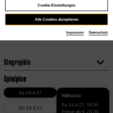
Cookie-Einstellungen
Alle Cookies akzeptieren
Impressum
Datenschutz
Biographie
Spielplan
Sa 24.4.27
Nabucco
Sa 24.4.27
,
19:00
Do 29.4.27
Preise ab € 28,00