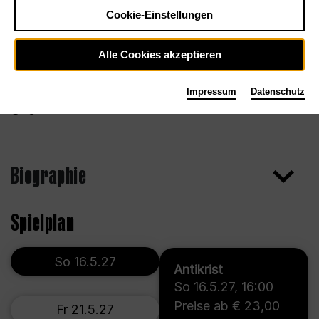
Cookie-Einstellungen
Alle Cookies akzeptieren
Impressum
Datenschutz
Agentur
Biographie
Spielplan
So 16.5.27
Antikrist
So 16.5.27
,
16:00
Preise ab € 23,00
Fr 21.5.27