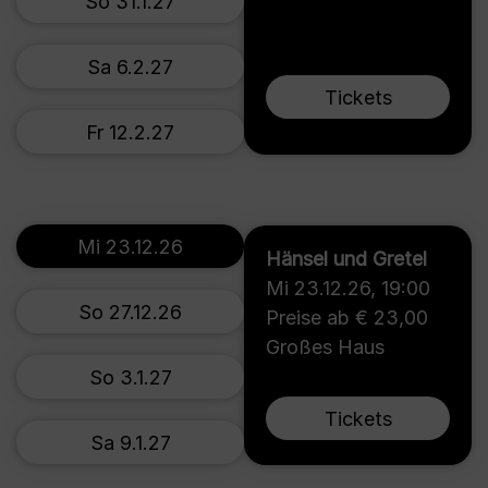
So 31.1.27
Sa 6.2.27
Tickets
Fr 12.2.27
Mi 23.12.26
Hänsel und Gretel
Mi 23.12.26
,
19:00
So 27.12.26
Preise ab € 23,00
Großes Haus
So 3.1.27
Tickets
Sa 9.1.27