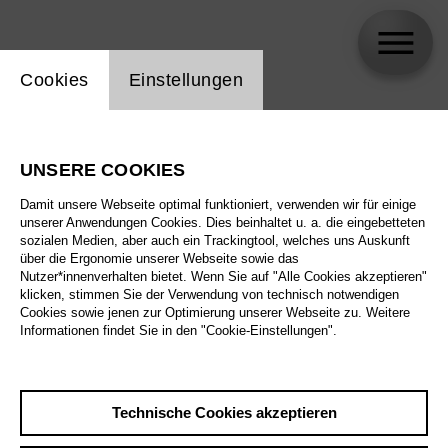
Einstellung Website Cookie
Cookies
Einstellungen
Julieth Lozano
UNSERE COOKIES
Damit unsere Webseite optimal funktioniert, verwenden wir für einige
unserer Anwendungen Cookies. Dies beinhaltet u. a. die eingebetteten
sozialen Medien, aber auch ein Trackingtool, welches uns Auskunft
über die Ergonomie unserer Webseite sowie das
Nutzer*innenverhalten bietet. Wenn Sie auf "Alle Cookies akzeptieren"
klicken, stimmen Sie der Verwendung von technisch notwendigen
Cookies sowie jenen zur Optimierung unserer Webseite zu. Weitere
Informationen findet Sie in den "Cookie-Einstellungen".
Technische Cookies akzeptieren