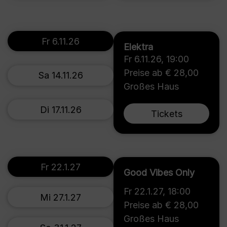
Fr 6.11.26
Elektra
Fr 6.11.26
,
19:00
Preise ab € 28,00
Sa 14.11.26
Großes Haus
Di 17.11.26
Tickets
Fr 22.1.27
Good Vibes Only
Fr 22.1.27
,
18:00
Mi 27.1.27
Preise ab € 28,00
Großes Haus