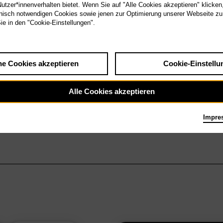
tzer*innenverhalten bietet. Wenn Sie auf "Alle Cookies akzeptieren" klicken
isch notwendigen Cookies sowie jenen zur Optimierung unserer Webseite zu
Sie in den "Cookie-Einstellungen".
he Cookies akzeptieren
Cookie-Einstellu
Alle Cookies akzeptieren
Impre