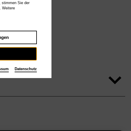
, stimmen Sie der
. Weitere
ngen
ssum
Datenschutz