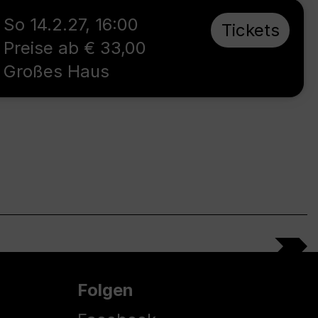
So 14.2.27
,
16:00
Tickets
Preise ab € 33,00
Großes Haus
Folgen