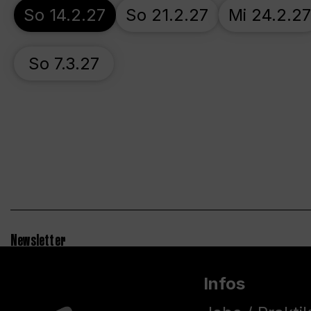
So 14.2.27
So 21.2.27
Mi 24.2.27
So 7.3.27
Newsletter
Infos