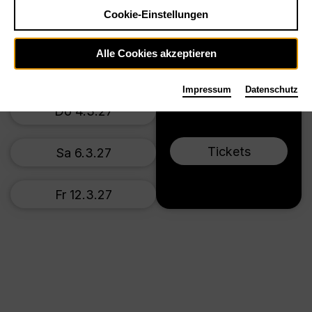
Cookie-Einstellungen
Mi 21.10.26
Alle Cookies akzeptieren
So 25.10.26
Impressum
Datenschutz
Do 4.3.27
Tickets
Sa 6.3.27
Fr 12.3.27