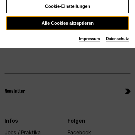
Tickets
Cookie-Einstellungen
So 18.10.26
Alle Cookies akzeptieren
Impressum
Datenschutz
Newsletter
Infos
Folgen
Jobs / Praktika
Facebook