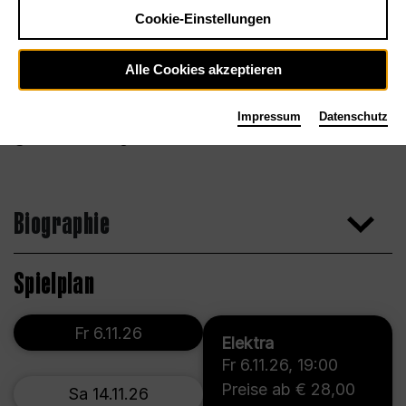
Cookie-Einstellungen
Alle Cookies akzeptieren
Impressum
Datenschutz
Foto Bernd Uhlig
Biographie
Spielplan
Fr 6.11.26
Elektra
Fr 6.11.26
,
19:00
Preise ab € 28,00
Sa 14.11.26