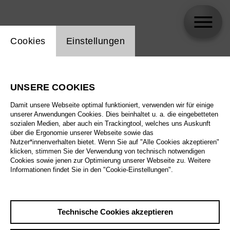
Einstellung Website Cookie
Cookies
Einstellungen
Kirsten Harms
UNSERE COOKIES
Damit unsere Webseite optimal funktioniert, verwenden wir für einige
unserer Anwendungen Cookies. Dies beinhaltet u. a. die eingebetteten
sozialen Medien, aber auch ein Trackingtool, welches uns Auskunft
über die Ergonomie unserer Webseite sowie das
Nutzer*innenverhalten bietet. Wenn Sie auf "Alle Cookies akzeptieren"
klicken, stimmen Sie der Verwendung von technisch notwendigen
Cookies sowie jenen zur Optimierung unserer Webseite zu. Weitere
Informationen findet Sie in den "Cookie-Einstellungen".
Technische Cookies akzeptieren