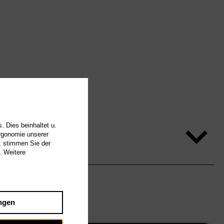
. Dies beinhaltet u.
Ergonomie unserer
, stimmen Sie der
. Weitere
ngen