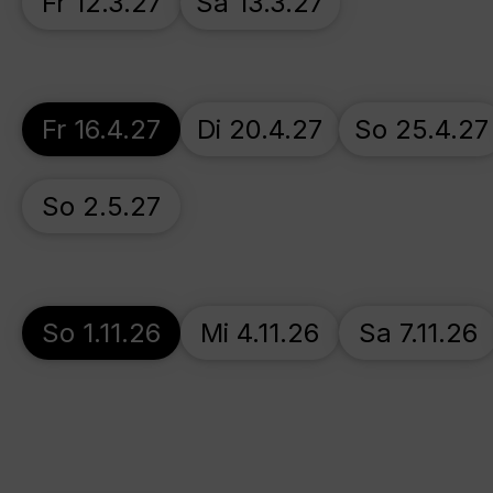
Fr 12.3.27
Sa 13.3.27
Fr 16.4.27
Di 20.4.27
So 25.4.27
So 2.5.27
So 1.11.26
Mi 4.11.26
Sa 7.11.26