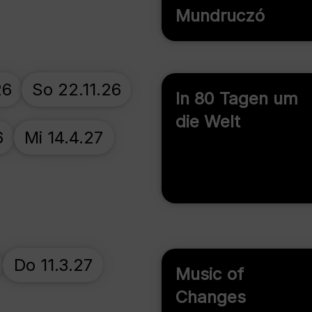
Mundruczó
26
So 22.11.26
In 80 Tagen um
die Welt
6
Mi 14.4.27
Do 11.3.27
Music of
Changes