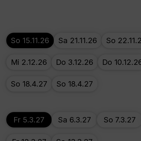
So 15.11.26
Sa 21.11.26
So 22.11.
Mi 2.12.26
Do 3.12.26
Do 10.12.2
So 18.4.27
So 18.4.27
Fr 5.3.27
Sa 6.3.27
So 7.3.27