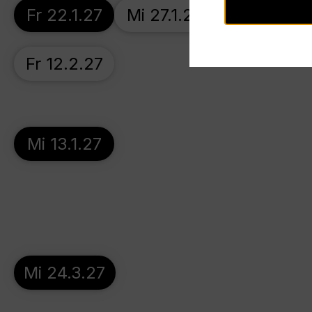
Fr 22.1.27
Mi 27.1.27
So 31.1.27
Fr 12.2.27
Mi 13.1.27
Mi 24.3.27