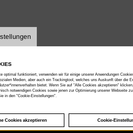
ng Website Cookie
stellungen
KIES
 optimal funktioniert, verwenden wir für einige unserer Anwendungen Cookies
sozialen Medien, aber auch ein Trackingtool, welches uns Auskunft über die 
tzer*innenverhalten bietet. Wenn Sie auf "Alle Cookies akzeptieren" klicken
isch notwendigen Cookies sowie jenen zur Optimierung unserer Webseite zu
Sie in den "Cookie-Einstellungen".
he Cookies akzeptieren
Cookie-Einstellu