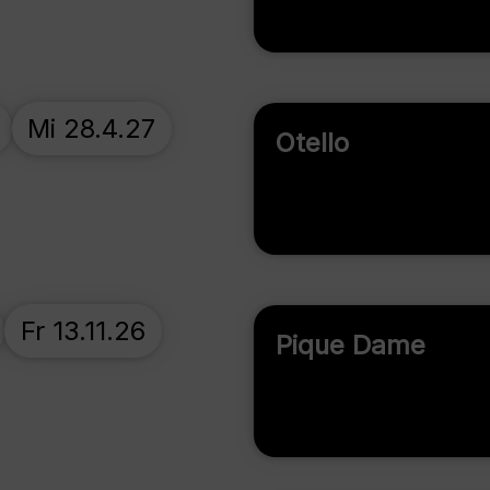
Mi 28.4.27
Otello
Fr 13.11.26
Pique Dame