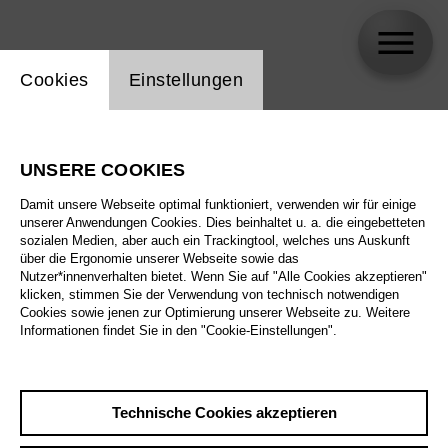
Einstellung Website Cookie
Cookies
Einstellungen
Lars Gebhardt
UNSERE COOKIES
Damit unsere Webseite optimal funktioniert, verwenden wir für einige
unserer Anwendungen Cookies. Dies beinhaltet u. a. die eingebetteten
sozialen Medien, aber auch ein Trackingtool, welches uns Auskunft
über die Ergonomie unserer Webseite sowie das
Nutzer*innenverhalten bietet. Wenn Sie auf "Alle Cookies akzeptieren"
klicken, stimmen Sie der Verwendung von technisch notwendigen
Cookies sowie jenen zur Optimierung unserer Webseite zu. Weitere
Informationen findet Sie in den "Cookie-Einstellungen".
Technische Cookies akzeptieren