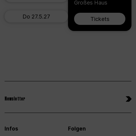
Großes Haus
Do 27.5.27
Tickets
Newsletter
Infos
Folgen