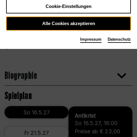
Cookie-Einstellungen
Alle Cookies akzeptieren
Impressum
Datenschutz
Claudia Klein
Biographie
Spielplan
So 16.5.27
Antikrist
So 16.5.27
,
16:00
Preise ab € 23,00
Fr 21.5.27