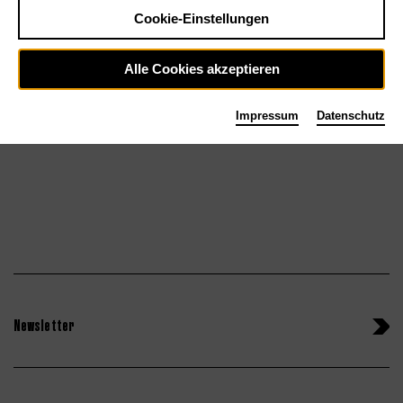
Cookie-Einstellungen
Sa 26.9.26
Tickets
Alle Cookies akzeptieren
So 27.9.26
Impressum
Datenschutz
Newsletter