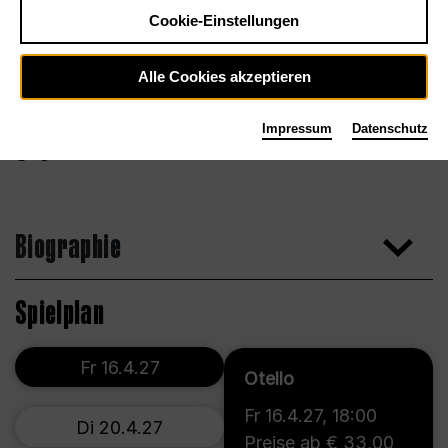
Cookie-Einstellungen
Alle Cookies akzeptieren
Impressum
Datenschutz
Agentur
Biographie
Spielplan
Fr 16.4.27
Otello
Fr 16.4.27
,
18:00
Di 20.4.27
Preise ab € 33,00