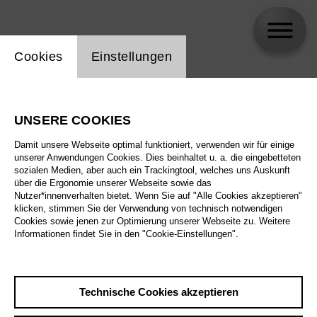
Einstellung Website Cookie
Cookies
Einstellungen
Luca Micheletti
UNSERE COOKIES
Damit unsere Webseite optimal funktioniert, verwenden wir für einige
unserer Anwendungen Cookies. Dies beinhaltet u. a. die eingebetteten
sozialen Medien, aber auch ein Trackingtool, welches uns Auskunft
über die Ergonomie unserer Webseite sowie das
Nutzer*innenverhalten bietet. Wenn Sie auf "Alle Cookies akzeptieren"
klicken, stimmen Sie der Verwendung von technisch notwendigen
Cookies sowie jenen zur Optimierung unserer Webseite zu. Weitere
Informationen findet Sie in den "Cookie-Einstellungen".
Technische Cookies akzeptieren