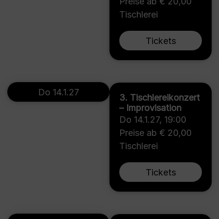
Preise ab € 20,00
Tischlerei
Tickets
Do 14.1.27
3. Tischlereikonzert
– Improvisation
Do 14.1.27
,
19:00
Preise ab € 20,00
Tischlerei
Tickets