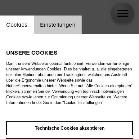
Einstellung Website Cookie
Cookies
Einstellungen
Manon Gerhardt
UNSERE COOKIES
Damit unsere Webseite optimal funktioniert, verwenden wir für einige
unserer Anwendungen Cookies. Dies beinhaltet u. a. die eingebetteten
sozialen Medien, aber auch ein Trackingtool, welches uns Auskunft
über die Ergonomie unserer Webseite sowie das
Nutzer*innenverhalten bietet. Wenn Sie auf "Alle Cookies akzeptieren"
klicken, stimmen Sie der Verwendung von technisch notwendigen
Cookies sowie jenen zur Optimierung unserer Webseite zu. Weitere
Informationen findet Sie in den "Cookie-Einstellungen".
Technische Cookies akzeptieren