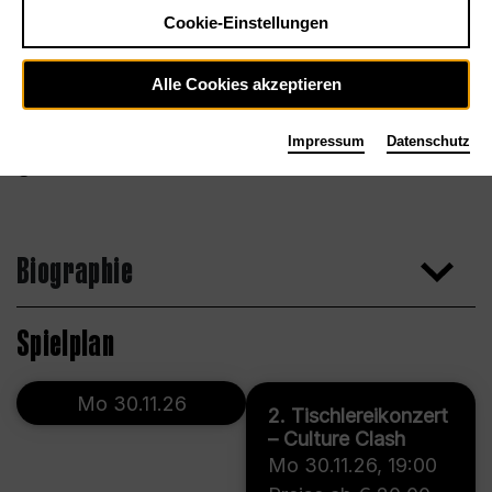
Cookie-Einstellungen
Alle Cookies akzeptieren
Impressum
Datenschutz
Biographie
Spielplan
Mo 30.11.26
2. Tischlereikonzert
– Culture Clash
Mo 30.11.26
,
19:00