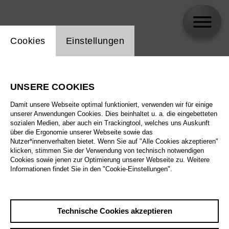
Einstellung Website Cookie
Cookies
Einstellungen
Marc Minkowski
UNSERE COOKIES
Damit unsere Webseite optimal funktioniert, verwenden wir für einige
unserer Anwendungen Cookies. Dies beinhaltet u. a. die eingebetteten
sozialen Medien, aber auch ein Trackingtool, welches uns Auskunft
über die Ergonomie unserer Webseite sowie das
Nutzer*innenverhalten bietet. Wenn Sie auf "Alle Cookies akzeptieren"
klicken, stimmen Sie der Verwendung von technisch notwendigen
Cookies sowie jenen zur Optimierung unserer Webseite zu. Weitere
Informationen findet Sie in den "Cookie-Einstellungen".
Technische Cookies akzeptieren