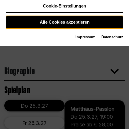
Cookie-Einstellungen
Alle Cookies akzeptieren
Impressum
Datenschutz
Benjamin Chelly
Biographie
Spielplan
Do 25.3.27
Matthäus-Passion
Do 25.3.27
,
19:00
Fr 26.3.27
Preise ab € 28,00