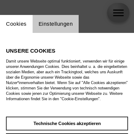
Einstellung Website Cookie
Cookies
Einstellungen
Margarethe Niebuhr
UNSERE COOKIES
Damit unsere Webseite optimal funktioniert, verwenden wir für einige
unserer Anwendungen Cookies. Dies beinhaltet u. a. die eingebetteten
sozialen Medien, aber auch ein Trackingtool, welches uns Auskunft
über die Ergonomie unserer Webseite sowie das
Nutzer*innenverhalten bietet. Wenn Sie auf "Alle Cookies akzeptieren"
klicken, stimmen Sie der Verwendung von technisch notwendigen
Cookies sowie jenen zur Optimierung unserer Webseite zu. Weitere
Informationen findet Sie in den "Cookie-Einstellungen".
Technische Cookies akzeptieren