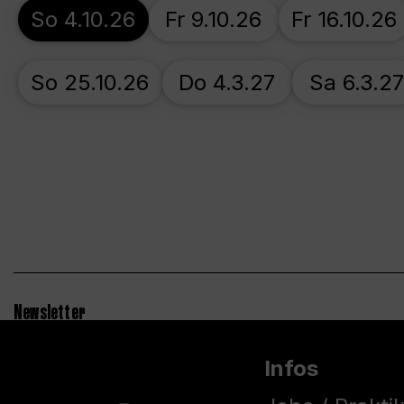
So 4.10.26
Fr 9.10.26
Fr 16.10.26
So 25.10.26
Do 4.3.27
Sa 6.3.2
Newsletter
Infos