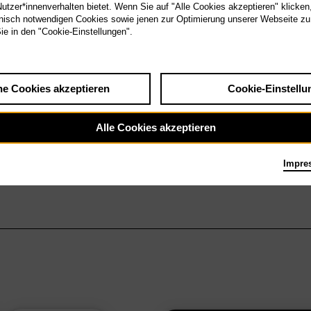
tzer*innenverhalten bietet. Wenn Sie auf "Alle Cookies akzeptieren" klicken
isch notwendigen Cookies sowie jenen zur Optimierung unserer Webseite zu
Sie in den "Cookie-Einstellungen".
he Cookies akzeptieren
Cookie-Einstellu
Alle Cookies akzeptieren
Impre