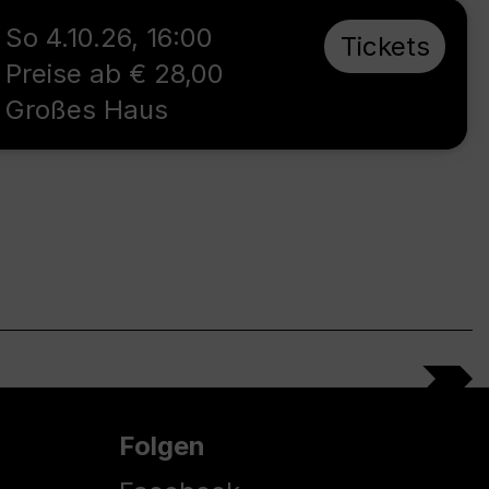
So 4.10.26
,
16:00
Tickets
Preise ab € 28,00
Großes Haus
Folgen