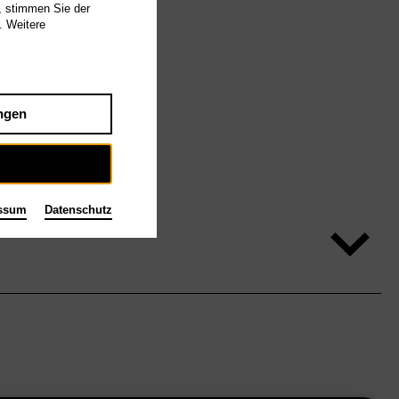
, stimmen Sie der
. Weitere
ngen
ssum
Datenschutz