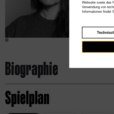
Webseite sowie das Nu
Verwendung von techn
Informationen findet 
Technisc
Biographie
Spielplan