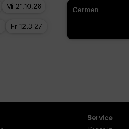
Mi 21.10.26
Carmen
7
Fr 12.3.27
Service