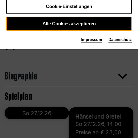
Cookie-Einstellungen
Alle Cookies akzeptieren
Impressum
Datenschutz
Agentur
Biographie
Spielplan
So 27.12.26
Hänsel und Gretel
So 27.12.26
,
14:00
Preise ab € 23,00