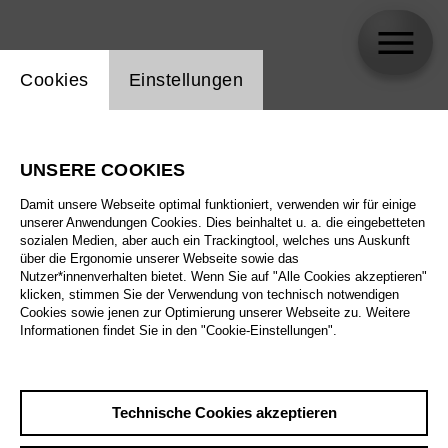
Einstellung Website Cookie
Cookies
Einstellungen
Maria Vasilevskaya
UNSERE COOKIES
Damit unsere Webseite optimal funktioniert, verwenden wir für einige
unserer Anwendungen Cookies. Dies beinhaltet u. a. die eingebetteten
sozialen Medien, aber auch ein Trackingtool, welches uns Auskunft
über die Ergonomie unserer Webseite sowie das
Nutzer*innenverhalten bietet. Wenn Sie auf "Alle Cookies akzeptieren"
klicken, stimmen Sie der Verwendung von technisch notwendigen
Cookies sowie jenen zur Optimierung unserer Webseite zu. Weitere
Informationen findet Sie in den "Cookie-Einstellungen".
Technische Cookies akzeptieren