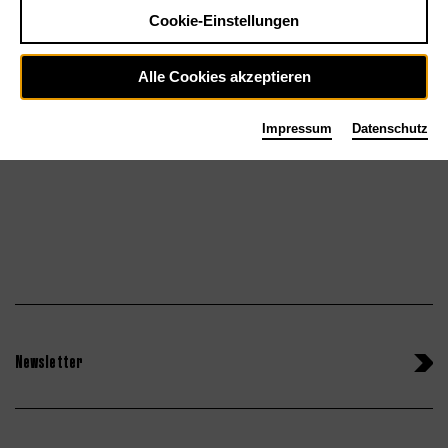
Cookie-Einstellungen
Sa 26.9.26
Tickets
Alle Cookies akzeptieren
So 27.9.26
Impressum
Datenschutz
Newsletter