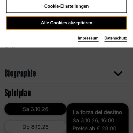
Cookie-Einstellungen
Alle Cookies akzeptieren
Impressum
Datenschutz
Hyperactive Studio
Biographie
Spielplan
Sa 3.10.26
La forza del destino
Sa 3.10.26
,
16:00
Do 8.10.26
Preise ab € 28,00