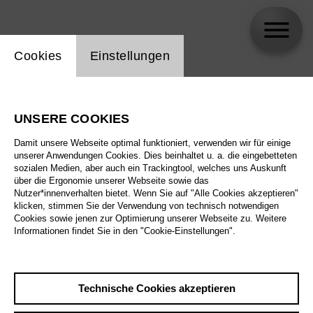
Einstellung Website Cookie
Cookies
Einstellungen
Massimo Zanetti
UNSERE COOKIES
Damit unsere Webseite optimal funktioniert, verwenden wir für einige
unserer Anwendungen Cookies. Dies beinhaltet u. a. die eingebetteten
sozialen Medien, aber auch ein Trackingtool, welches uns Auskunft
über die Ergonomie unserer Webseite sowie das
Nutzer*innenverhalten bietet. Wenn Sie auf "Alle Cookies akzeptieren"
klicken, stimmen Sie der Verwendung von technisch notwendigen
Cookies sowie jenen zur Optimierung unserer Webseite zu. Weitere
Informationen findet Sie in den "Cookie-Einstellungen".
Technische Cookies akzeptieren