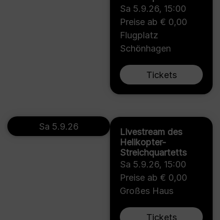
Sa 5.9.26
,
15:00
Preise ab € 0,00
Flugplatz
Schönhagen
Tickets
Sa 5.9.26
Livestream des
Helikopter-
Streichquartetts
Sa 5.9.26
,
15:00
Preise ab € 0,00
Großes Haus
Tickets