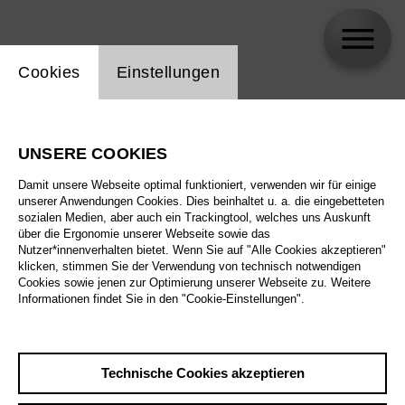
Einstellung Website Cookie
Cookies
Einstellungen
Monia Rizkallah
UNSERE COOKIES
Damit unsere Webseite optimal funktioniert, verwenden wir für einige
unserer Anwendungen Cookies. Dies beinhaltet u. a. die eingebetteten
sozialen Medien, aber auch ein Trackingtool, welches uns Auskunft
über die Ergonomie unserer Webseite sowie das
Nutzer*innenverhalten bietet. Wenn Sie auf "Alle Cookies akzeptieren"
klicken, stimmen Sie der Verwendung von technisch notwendigen
Cookies sowie jenen zur Optimierung unserer Webseite zu. Weitere
Informationen findet Sie in den "Cookie-Einstellungen".
Technische Cookies akzeptieren